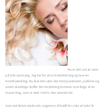
Nu er det ved at være
på tide synes jeg. Jeg har for alvor besluttet mig og lave en
livsstilsændring. Nu skal det være slut med parabener, parfume og
andre skadelige stoffer. Min beslutning kommer som følge af en
masse ting, som er sket i mit liv den seneste tid.
Som det første døde min svigermor af kræft for cirka et halvt år