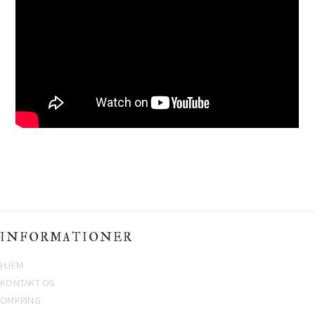
INFORMATIONER
HJEM
KONTAKT OS
OMKRING